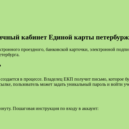
ичный кабинет Единой карты петербурж
ктронного проездного, банковской карточки, электронной подпи
тербурга.
?
создается в процессе. Владелец ЕКП получит письмо, которое бу
сылке, пользователь может задать уникальный пароль и войти уч
инуту. Пошаговая инструкция по входу в аккаунт: