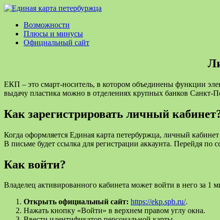
Возможности
Плюсы и минусы
Официальный сайт
Л
ЕКП – это смарт-носитель, в котором объединены функции эле
выдачу пластика можно в отделениях крупных банков Санкт-Пе
Как зарегистрировать личный кабинет
Когда оформляется Единая карта петербуржца, личный кабинет 
В письме будет ссылка для регистрации аккаунта. Перейдя по с
Как войти?
Владелец активированного кабинета может войти в него за 1 м
Открыть официальный сайт:
https://ekp.spb.ru/
.
Нажать кнопку «Войти» в верхнем правом углу окна.
Ввести идентификатор персональной карты.