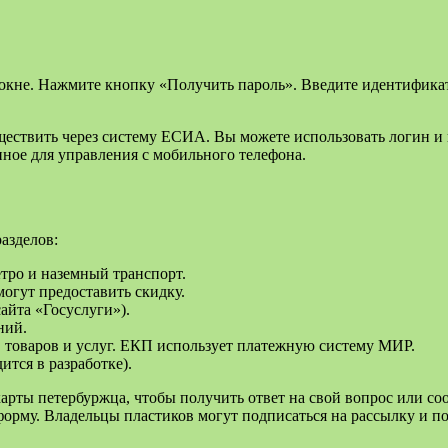
 окне. Нажмите кнопку «Получить пароль». Введите идентификат
твить через систему ЕСИА. Вы можете использовать логин и пар
анное для управления с мобильного телефона.
азделов:
тро и наземный транспорт.
могут предоставить скидку.
айта «Госуслуги»).
ний.
, товаров и услуг. ЕКП использует платежную систему МИР.
ится в разработке).
арты петербуржца, чтобы получить ответ на свой вопрос или соо
рму. Владельцы пластиков могут подписаться на рассылку и пол