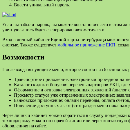
Ввести уникальный пароль.
Если вы забыли пароль, вы можете восстановить его в этом же
учетную запись будет сгенерирован автоматически.
Вход в личный кабинет Единой карты петербуржца можно осущес
системе. Также существует
мобильное приложение ЕКП
, созд
Возможности
После входа вы увидите меню, которое состоит из 6 основных р
Транспортное приложение: электронный проездной на ме
Каталог скидок и бонусов: перечень партнеров ЕКП, где 
Оформление и отправка электронных заявлений (аналог с
Просмотр статуса уже отправленных электронных заявле
Банковское приложение: онлайн переводы, оплата счетов
Получение доступных льгот (этот раздел меню пока наход
Через личный кабинет можно обратиться в службу поддержки к
техподдержку можно по горячей линии или через контактную фо
обновлениях на сайте.