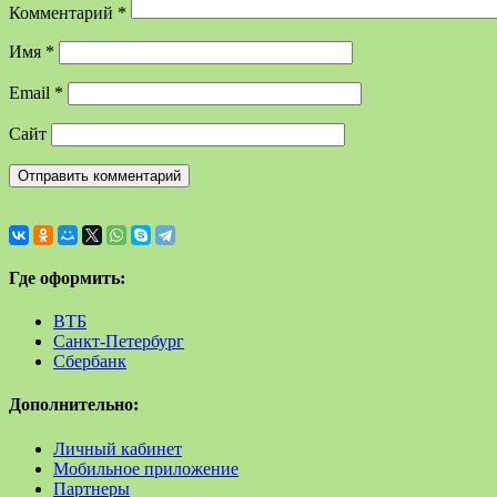
Комментарий
*
Имя
*
Email
*
Сайт
Где оформить:
ВТБ
Санкт-Петербург
Сбербанк
Дополнительно:
Личный кабинет
Мобильное приложение
Партнеры